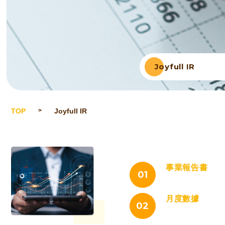
Joyfull IR
TOP
>
Joyfull IR
事業報告書
01
月度數據
02