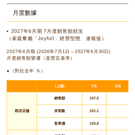
月度數據
2027年6月期 7月度銷售額狀況
■
（家庭餐廳「Joyfull」經營型態、速報值）
2027年6月期 (2026年7月1日～2027年6月30日)
月度銷售額變遷（直營店基準）
●（對比去年 ％）
(上期)
7月
8月
銷售額
107.0
既存店舗
來客數
101.1
客單價
105.8